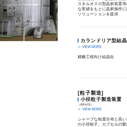
スタルオスロ型晶析装置等
な実績をもとに晶析操作に
ソリューションを提供
カランドリア型結晶
VIEW MORE
精糖工程向け結晶缶
[粒子製造]
小径粒子製造装置
（BRACE）
VIEW MORE
シャープな粒度分布と高い
の小径粒子、カプセルの製