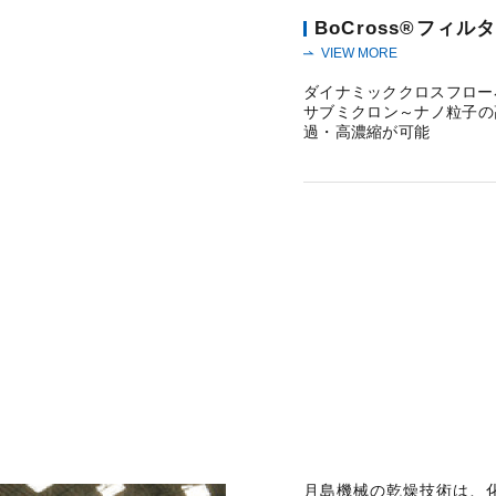
BoCross®フィル
VIEW MORE
ダイナミッククロスフロー
サブミクロン～ナノ粒子の
過・高濃縮が可能
月島機械の乾燥技術は、