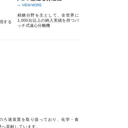
VIEW MORE
精糖分野を主として、全世界に
1,000台以上の納入実績を持つバ
現する
ッチ式遠心分離機
のろ過装置を取り扱っており、化学・食
野へ貢献しています。