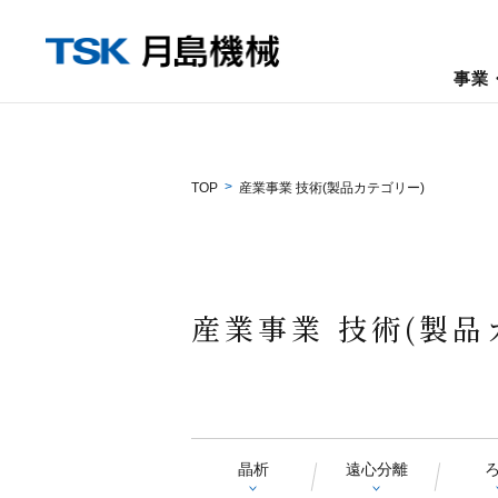
乾燥
事業
TOP
産業事業 技術(製品カテゴリー)
産業事業 技術(製品
晶析
遠心分離