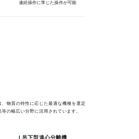
連続操作に準じた操作が可能
は、物質の特性に応じた最適な機種を選定
品等の幅広い分野に活用されています。
吊下型遠心分離機