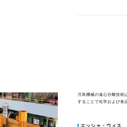
月島機械の遠心分離技術
することで化学および食
エッシャ・ウィス