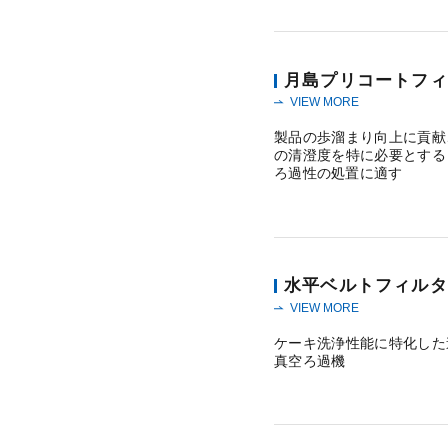
月島プリコートフィ
VIEW MORE
製品の歩溜まり向上に貢献
の清澄度を特に必要とする
ろ過性の処置に適す
水平ベルトフィルタ
VIEW MORE
ケーキ洗浄性能に特化した
真空ろ過機