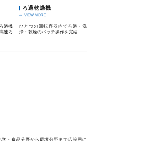
タ
ろ過乾燥機
VIEW MORE
ろ過機
ひとつの回転容器内でろ過・洗
高速ろ
浄・乾燥のバッチ操作を完結
化学・食品分野から環境分野まで広範囲に