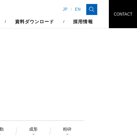
検索
JP
EN
CONTACT
資料ダウンロード
採用情報
動
成形
粉砕