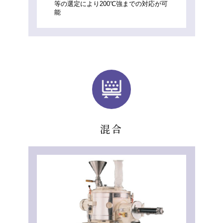
等の選定により200℃強までの対応が可
能
混合