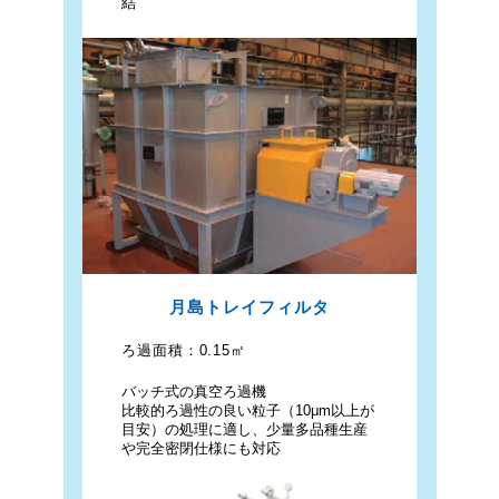
結
月島トレイフィルタ
ろ過面積：
0.15㎡
バッチ式の真空ろ過機
比較的ろ過性の良い粒子（10μm以上が
目安）の処理に適し、少量多品種生産
や完全密閉仕様にも対応