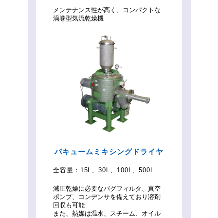
メンテナンス性が高く、コンパクトな
渦巻型気流乾燥機
バキュームミキシングドライヤ
全容量：
15L、30L、100L、500L
減圧乾燥に必要なバグフィルタ、真空
ポンプ、コンデンサを備えており溶剤
回収も可能
また、熱媒は温水、スチーム、オイル