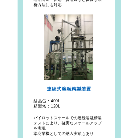
析方法にも対応
連続式溶融精製装置
結晶缶：
400L
精製塔：
120L
パイロットスケールでの連続溶融精製
テストにより、確実なスケールアップ
を実現
準商業機としての納入実績もあり