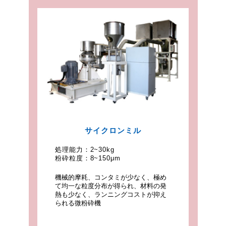
サイクロンミル
処理能力：
2~30kg
粉砕粒度：
8~150μm
機械的摩耗、コンタミが少なく、極め
て均一な粒度分布が得られ、材料の発
熱も少なく、ランニングコストが抑え
られる微粉砕機