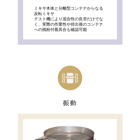
ミキサ本体と分離型コンテナからなる
反転ミキサ
テスト機により混合性の良否だけでな
く、実際の作業性や排出後のコンテナ
への残粉付着具合も確認可能
振動