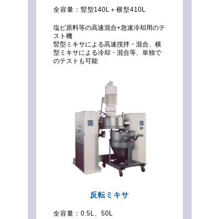
全容量：
竪型140L＋横型410L
塩ビ原料等の高速混合+急速冷却用のテ
スト機
竪型ミキサによる高速撹拌・混合、横
型ミキサによる冷却・混合等、単独で
のテストも可能
反転ミキサ
全容量：
0.5L、50L