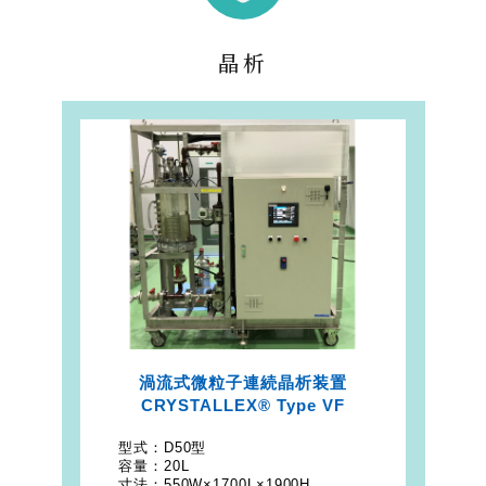
晶析
渦流式微粒子連続晶析装置
CRYSTALLEX® Type VF
型式：
D50型
容量：
20L
寸法：
550W×1700L×1900H