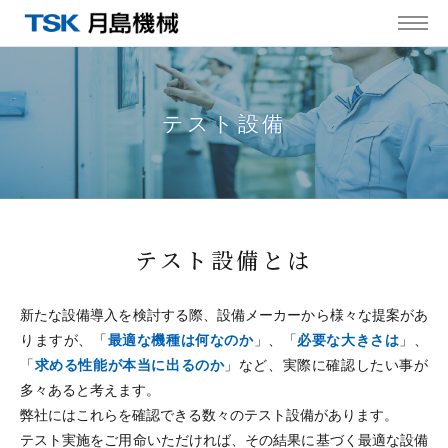
MENU
テスト設備
テスト設備とは
新たな設備導入を検討する際、設備メーカーから様々な提案があ
りますが、
「
最適な機種は何なのか
」、「
必要な大きさは
」、
「
求める性能が本当に出るのか
」など、
実際に確認したい事が
多々あると考えます。
弊社にはこれらを確認できる数々のテスト設備があります。
テスト実施をご用命いただければ、その結果に基づく最適な設備