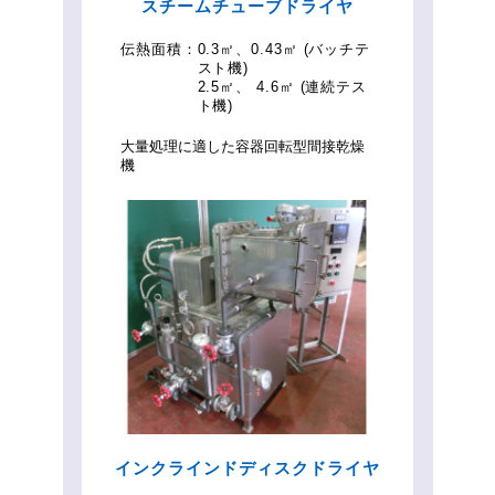
スチームチューブドライヤ
伝熱面積：
0.3㎡、0.43㎡ (バッチテ
スト機)
2.5㎡、 4.6㎡ (連続テス
ト機)
大量処理に適した容器回転型間接乾燥
機
インクラインドディスクドライヤ