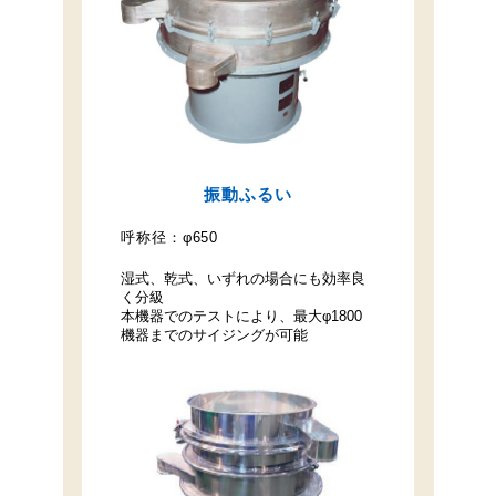
振動ふるい
呼称径：
φ650
湿式、乾式、いずれの場合にも効率良
く分級
本機器でのテストにより、最大φ1800
機器までのサイジングが可能