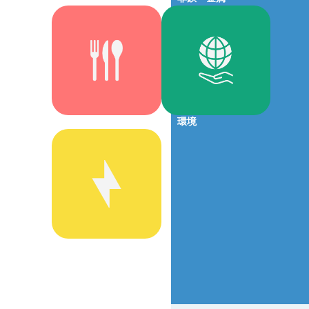
食品・
化粧品
環境
エネルギー