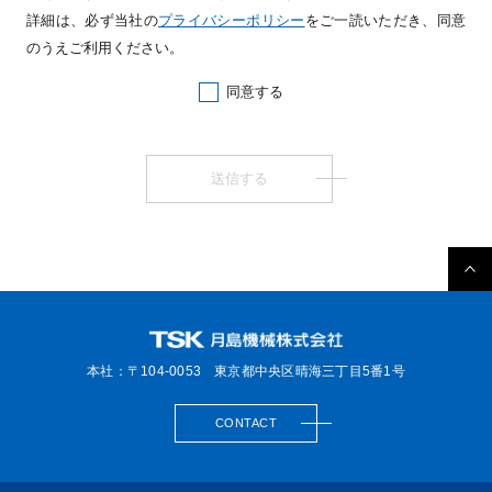
詳細は、必ず当社の
プライバシーポリシー
をご一読いただき、同意
のうえご利用ください。
同意する
本社：〒104-0053
東京都中央区晴海三丁目5番1号
CONTACT